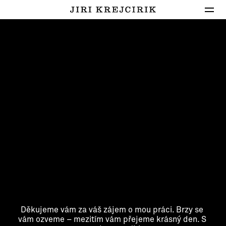
Děkujeme vám za váš zájem o mou práci. Brzy se 
vám ozveme – mezitím vám přejeme krásný den. S 