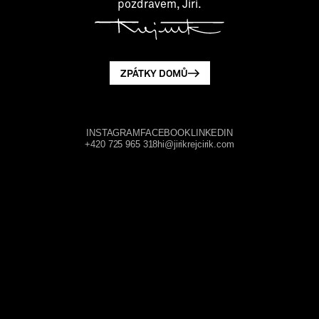
pozdravem, Jiri.
ZPÁTKY DOMŮ
INSTAGRAM
FACEBOOK
LINKEDIN
+420 725 965 318
hi@jirikrejcirik.com