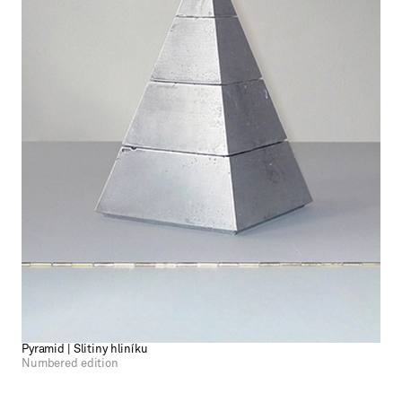
Pyramid | Slitiny hliníku
Numbered edition