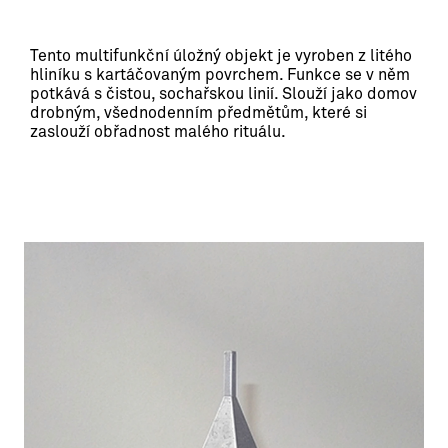
Tento multifunkční úložný objekt je vyroben z litého 
hliníku s kartáčovaným povrchem. Funkce se v něm 
potkává s čistou, sochařskou linií. Slouží jako domov 
drobným, všednodenním předmětům, které si 
zaslouží obřadnost malého rituálu.