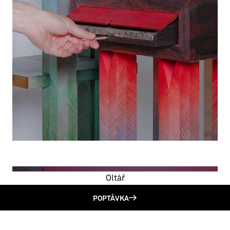
Oltář
POPTÁVKA