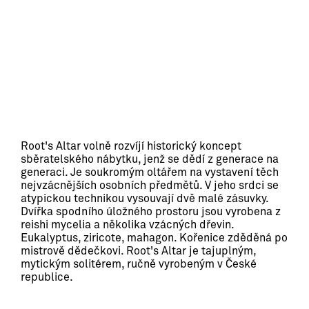
Root's Altar volně rozvíjí historický koncept 
sběratelského nábytku, jenž se dědí z generace na 
generaci. Je soukromým oltářem na vystavení těch 
nejvzácnějších osobních předmětů. V jeho srdci se 
atypickou technikou vysouvají dvě malé zásuvky. 
Dvířka spodního úložného prostoru jsou vyrobena z 
reishi mycelia a několika vzácných dřevin. 
Eukalyptus, ziricote, mahagon. Kořenice zděděná po 
mistrově dědečkovi. Root's Altar je tajuplným, 
mytickým solitérem, ručně vyrobeným v České 
republice.