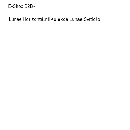
E-Shop
B2B
|
|
Lunae Horizontální
Kolekce Lunae
Svítidlo