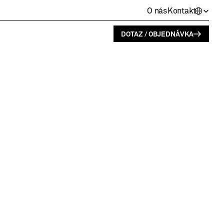
Select La
O nás
Kontakt
DOTAZ / OBJEDNÁVKA