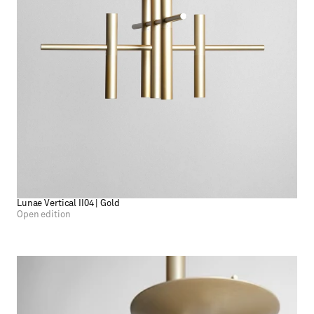
Lunae Vertical II04 | Gold
Open edition