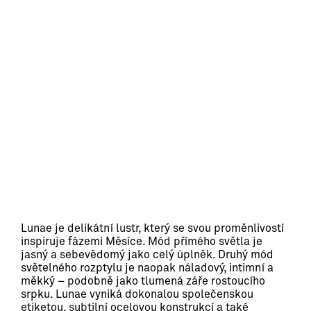
Lunae je delikátní lustr, který se svou proměnlivostí 
inspiruje fázemi Měsíce. Mód přímého světla je 
jasný a sebevědomý jako celý úplněk. Druhý mód 
světelného rozptylu je naopak náladový, intimní a 
měkký – podobně jako tlumená záře rostoucího 
srpku. Lunae vyniká dokonalou společenskou 
etiketou, subtilní ocelovou konstrukcí a také 