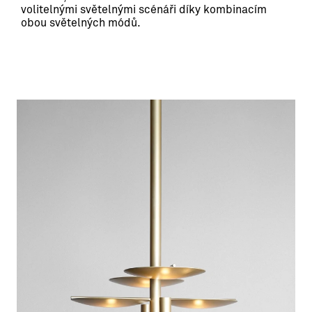
volitelnými světelnými scénáři díky kombinacím 
obou světelných módů.