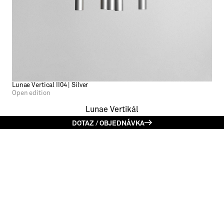
Lunae Vertical II04 | Silver
Open edition
Lunae Vertikál
DOTAZ / OBJEDNÁVKA